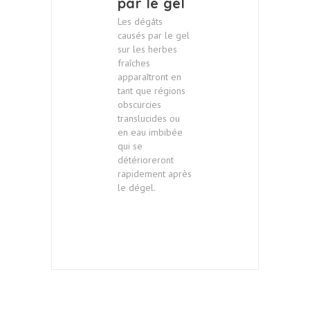
par le gel
Les dégâts
causés par le gel
sur les herbes
fraîches
apparaîtront en
tant que régions
obscurcies
translucides ou
en eau imbibée
qui se
détérioreront
rapidement après
le dégel.