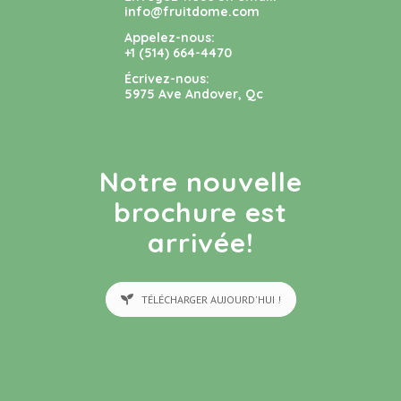
info@fruitdome.com
Appelez-nous:
+1 (514) 664-4470
Écrivez-nous:
5975 Ave Andover, Qc
Notre nouvelle
brochure est
arrivée!
TÉLÉCHARGER AUJOURD'HUI !