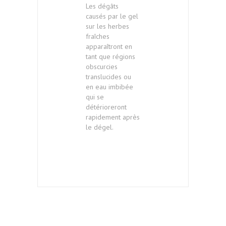
Les dégâts
causés par le gel
sur les herbes
fraîches
apparaîtront en
tant que régions
obscurcies
translucides ou
en eau imbibée
qui se
détérioreront
rapidement après
le dégel.