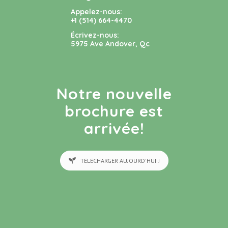
Appelez-nous:
+1 (514) 664-4470
Écrivez-nous:
5975 Ave Andover, Qc
Notre nouvelle
brochure est
arrivée!
TÉLÉCHARGER AUJOURD'HUI !