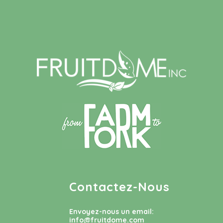
Contactez-Nous
Envoyez-nous un email:
info@fruitdome.com