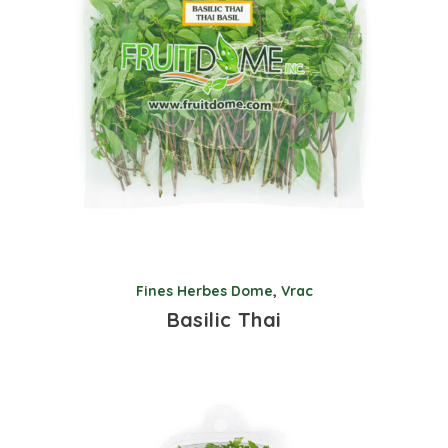
Fines Herbes Dome
,
Vrac
Basilic Thai