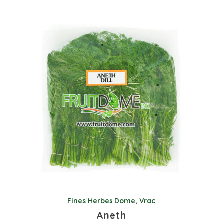
Fines Herbes Dome
,
Vrac
Aneth