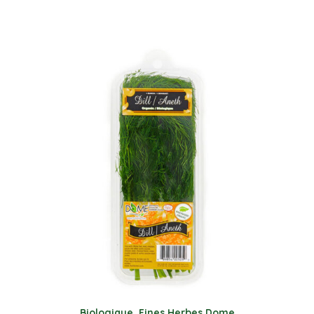
Biologique
,
Fines Herbes Dome