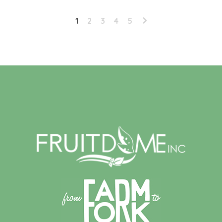
1
2
3
4
5