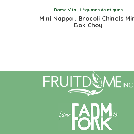
Dome Vital
,
Légumes Asiatiques
Mini Nappa . Brocoli Chinois Mi
Bok Choy