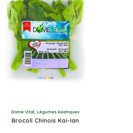
Dome Vital
,
Légumes Asiatiques
Brocoli Chinois Kai-Ian