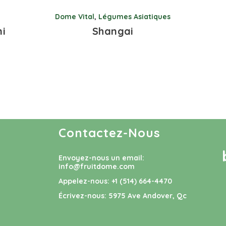
Dome Vital
,
Légumes Asiatiques
ni
Shangai
Contactez-Nous
Envoyez-nous un email:
info@fruitdome.com
Appelez-nous:
+1 (514) 664-4470
Écrivez-nous:
5975 Ave Andover, Qc