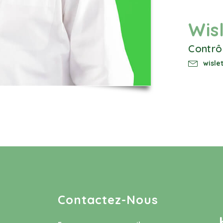
Wis
Contrô
wisl
Contactez-Nous