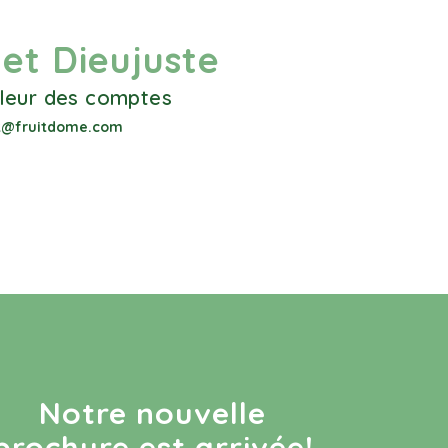
let Dieujuste
leur des comptes
et@fruitdome.com
Notre nouvelle
brochure est arrivée!