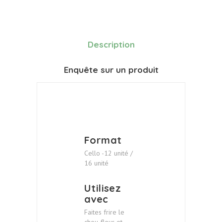
Description
Enquête sur un produit
Format
Cello -12 unité /
16 unité
Utilisez
avec
Faites frire le