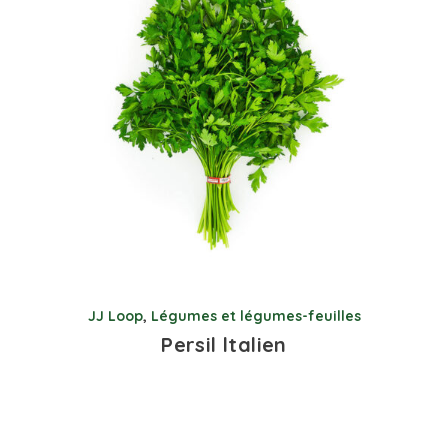
JJ Loop
,
Légumes et légumes-feuilles
Persil ltalien