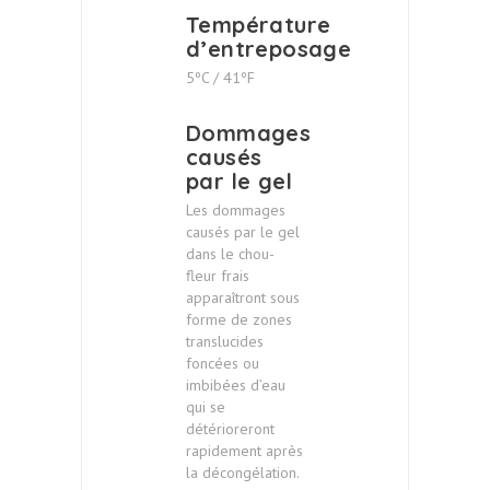
Température
d’entreposage
5ºC / 41ºF
Dommages
causés
par le gel
Les dommages
causés par le gel
dans le chou-
fleur frais
apparaîtront sous
forme de zones
translucides
foncées ou
imbibées d’eau
qui se
détérioreront
rapidement après
la décongélation.