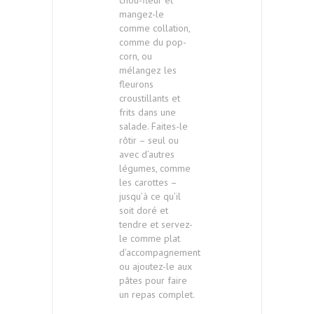
chou-fleur et
mangez-le
comme collation,
comme du pop-
corn, ou
mélangez les
fleurons
croustillants et
frits dans une
salade. Faites-le
rôtir – seul ou
avec d’autres
légumes, comme
les carottes –
jusqu’à ce qu’il
soit doré et
tendre et servez-
le comme plat
d’accompagnement
ou ajoutez-le aux
pâtes pour faire
un repas complet.