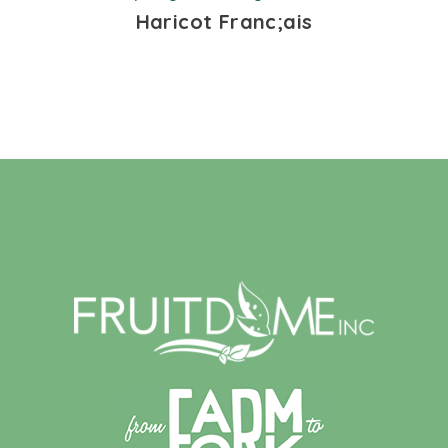
Haricot Franc;ais