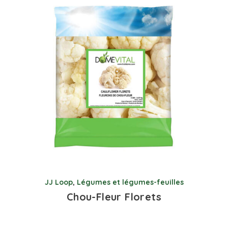
JJ Loop
,
Légumes et légumes-feuilles
Chou-Fleur Florets