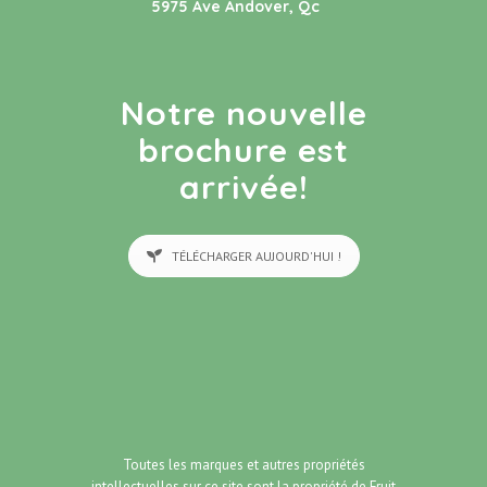
5975 Ave Andover, Qc
Notre nouvelle
brochure est
arrivée!
TÉLÉCHARGER AUJOURD'HUI !
Toutes les marques et autres propriétés
intellectuelles sur ce site sont la propriété de
Fruit