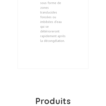
sous forme de
zones
translucides
foncées ou
imbibées d’eau
qui se
détérioreront
rapidement après
la décongélation.
Produits