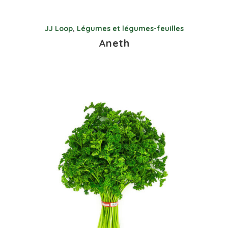
JJ Loop
,
Légumes et légumes-feuilles
Aneth