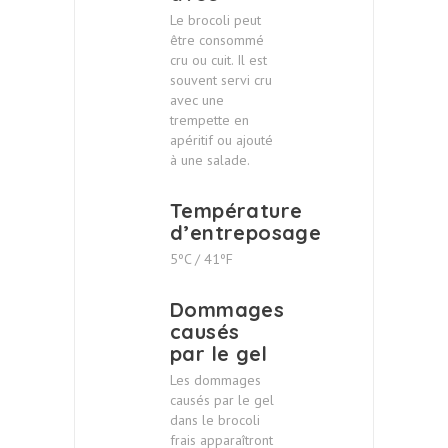
Le brocoli peut
être consommé
cru ou cuit. Il est
souvent servi cru
avec une
trempette en
apéritif ou ajouté
à une salade.
Température
d’entreposage
5ºC / 41ºF
Dommages
causés
par le gel
Les dommages
causés par le gel
dans le brocoli
frais apparaîtront