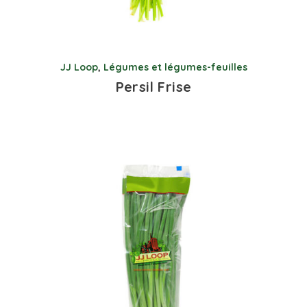
JJ Loop
,
Légumes et légumes-feuilles
Persil Frise