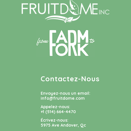
Contactez-Nous
Envoyez-nous un email:
info@fruitdome.com
Appelez-nous:
+1 (514) 664-4470
Écrivez-nous:
5975 Ave Andover, Qc