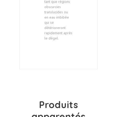
tant que régions
obscurcies
translucides ou
en eau imbibée
qui se
détérioreront
rapidement après
le dégel.
Produits
apparentés