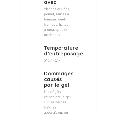
avec
Viandes grillées,
poulet, sauces à
tomates, oeufs,
fromage, huiles
aromatiques et
marinades
Température
d’entreposage
5ºC / 41ºF
Dommages
causés
par le gel
Les dégâts
causés par le gel
sur les herbes
fraîches
apparaîtront en