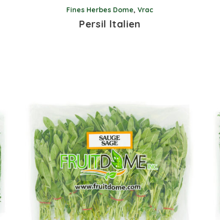
Fines Herbes Dome
,
Vrac
Persil ltalien