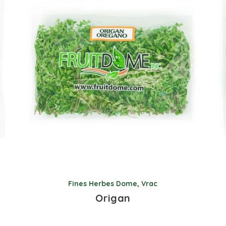
Fines Herbes Dome
,
Vrac
Origan