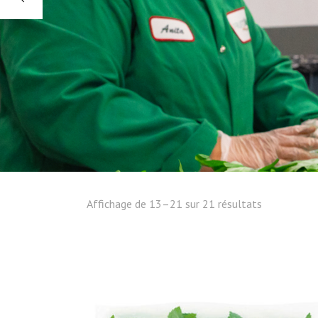
Affichage de 13–21 sur 21 résultats