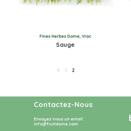
Fines Herbes Dome
,
Vrac
Sauge
1
2
Contactez-Nous
Envoyez-nous un email:
info@fruitdome.com