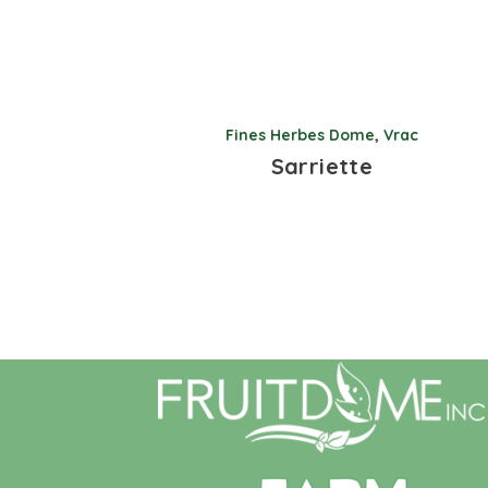
Fines Herbes Dome
,
Vrac
Sarriette