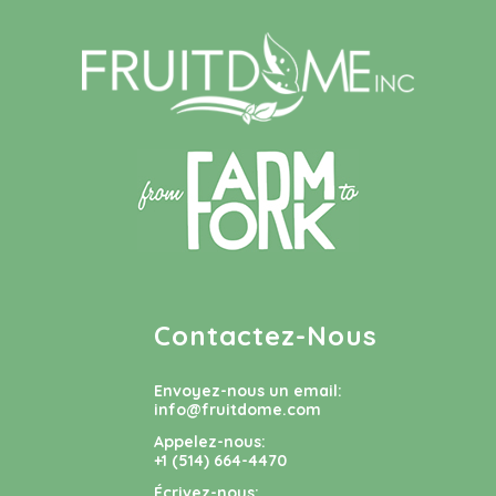
Contactez-Nous
Envoyez-nous un email:
info@fruitdome.com
Appelez-nous:
+1 (514) 664-4470
Écrivez-nous: